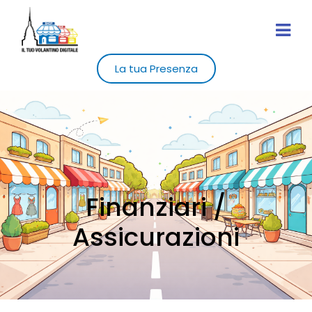
La tua Presenza
Finanziari /
Assicurazioni