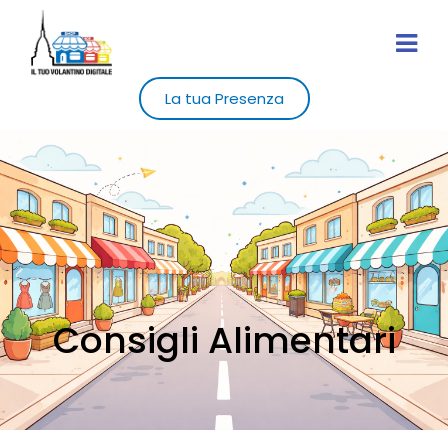
La tua Presenza
Consigli Alimentari