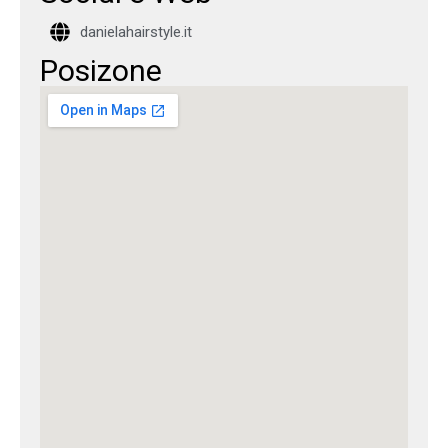
danielahairstyle.it
Posizone