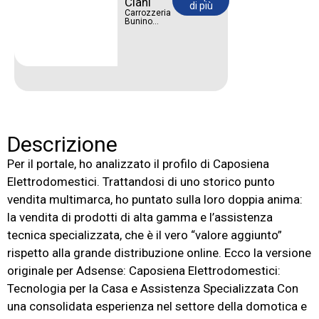
Ciani
di più
Carrozzeria
Bunino
Ciani:
riparazioni
impeccabili
e cura del
dettaglio.
La tua auto
merita il
massimo.
Descrizione
Per il portale, ho analizzato il profilo di Caposiena
Elettrodomestici. Trattandosi di uno storico punto
vendita multimarca, ho puntato sulla loro doppia anima:
la vendita di prodotti di alta gamma e l’assistenza
tecnica specializzata, che è il vero “valore aggiunto”
rispetto alla grande distribuzione online. Ecco la versione
originale per Adsense: Caposiena Elettrodomestici:
Tecnologia per la Casa e Assistenza Specializzata Con
una consolidata esperienza nel settore della domotica e