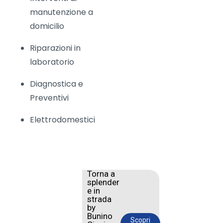
manutenzione a
domicilio
Riparazioni in
laboratorio
Diagnostica e
Preventivi
Elettrodomestici
Torna a
splender
e in
strada
by
Bunino
Scopri