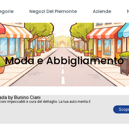
egorie
Negozi Del Piemonte
Aziende
Moda e Abbigliamento
ada by Bunino Ciani
ioni impeccabili e cura del dettaglio. La tua auto merita il
Scopri