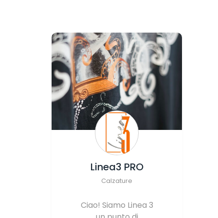
Linea3 PRO
Calzature
Ciao! Siamo Linea 3
un punto di