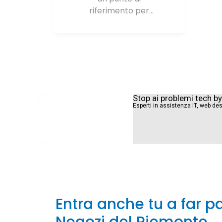
riferimento per
aziende, team e
professionisti. Con
oltre 20 anni di
esperienza
produciamo,
commercializziamo e
personalizziamo
Stop ai problemi tech b
abbigliamento con
Esperti in assistenza IT, web des
ricamo e stampa di
alta qualità, aiutando
i nostri clienti a
distinguersi dai loro
concorrenti avendo
uno stile unico.
Entra anche tu a far pa
Negozi del Piemonte