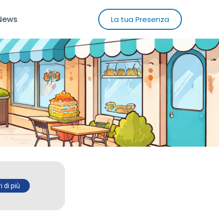
News
La tua Presenza
 di più