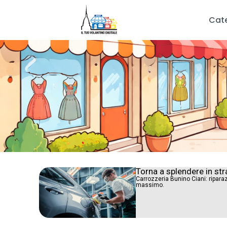
Cat
Torna a splendere in str
Carrozzeria Bunino Ciani: riparaz
massimo.