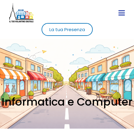
La tua Presenza
Informatica e Computer