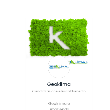
Geoklima
Climatizzazione e Riscaldamento
Geoklima è
un’azienda