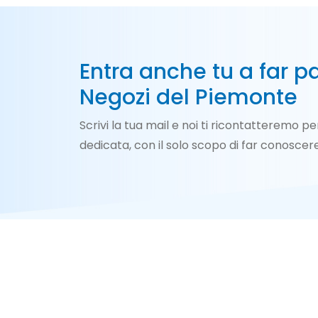
l’efficienza
energetica degli
edifici.
Entra anche tu a far pa
Negozi del Piemonte
Scrivi la tua mail e noi ti ricontatteremo 
dedicata, con il solo scopo di far conoscere 