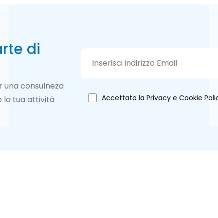
rte di
per una consulneza
Accettato la Privacy e Cookie Poli
la tua attività