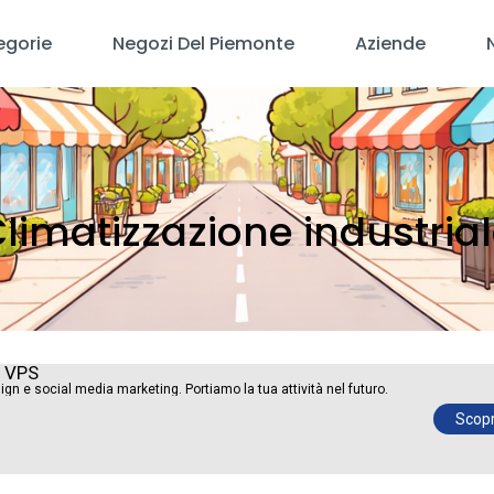
egorie
Negozi Del Piemonte
Aziende
limatizzazione industria
y VPS
ign e social media marketing. Portiamo la tua attività nel futuro.
Scopri